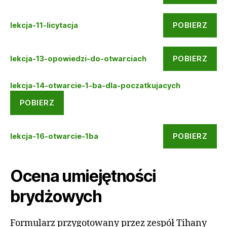
POBIERZ
lekcja-11-licytacja
POBIERZ
lekcja-13-opowiedzi-do-otwarciach
lekcja-14-otwarcie-1-ba-dla-poczatkujacych
POBIERZ
POBIERZ
lekcja-16-otwarcie-1ba
Ocena umiejętności
brydżowych
Formularz przygotowany przez zespół Tihany