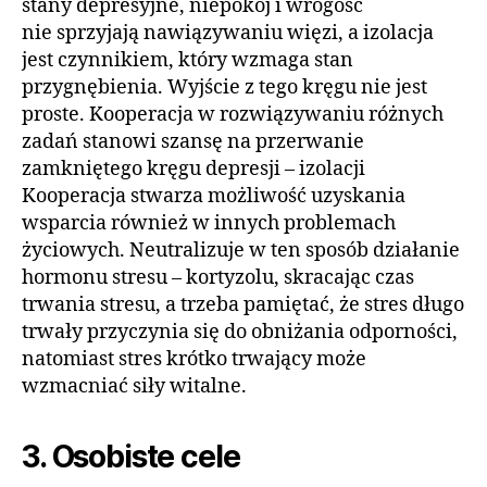
stany depresyjne, niepokój i wrogość
nie sprzyjają nawiązywaniu więzi, a izolacja
jest czynnikiem, który wzmaga stan
przygnębienia. Wyjście z tego kręgu nie jest
proste. Kooperacja w rozwiązywaniu różnych
zadań stanowi szansę na przerwanie
zamkniętego kręgu depresji – izolacji
Kooperacja stwarza możliwość uzyskania
wsparcia również w innych problemach
życiowych. Neutralizuje w ten sposób działanie
hormonu stresu – kortyzolu, skracając czas
trwania stresu, a trzeba pamiętać, że stres długo
trwały przyczynia się do obniżania odporności,
natomiast stres krótko trwający może
wzmacniać siły witalne.
3. Osobiste cele