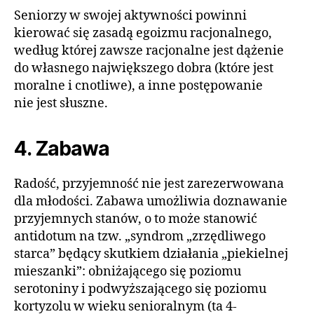
Seniorzy w swojej aktywności powinni
kierować się zasadą egoizmu racjonalnego,
według której zawsze racjonalne jest dążenie
do własnego największego dobra (które jest
moralne i cnotliwe), a inne postępowanie
nie jest słuszne.
4. Zabawa
Radość, przyjemność nie jest zarezerwowana
dla młodości. Zabawa umożliwia doznawanie
przyjemnych stanów, o to może stanowić
antidotum na tzw. „syndrom „zrzędliwego
starca” będący skutkiem działania „piekielnej
mieszanki”: obniżającego się poziomu
serotoniny i podwyższającego się poziomu
kortyzolu w wieku senioralnym (ta 4-