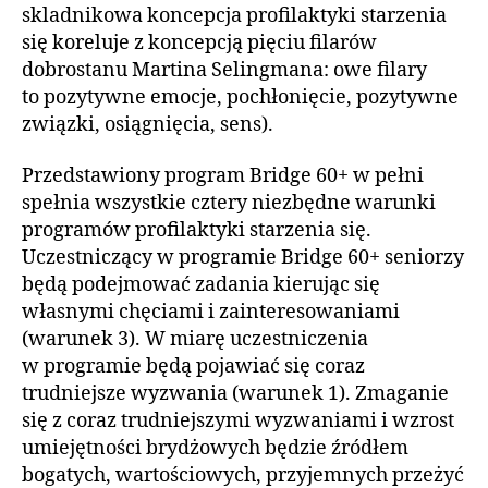
skladnikowa koncepcja profilaktyki starzenia
się koreluje z koncepcją pięciu filarów
dobrostanu Martina Selingmana: owe filary
to pozytywne emocje, pochłonięcie, pozytywne
związki, osiągnięcia, sens).
Przedstawiony program Bridge 60+ w pełni
spełnia wszystkie cztery niezbędne warunki
programów profilaktyki starzenia się.
Uczestniczący w programie Bridge 60+ seniorzy
będą podejmować zadania kierując się
własnymi chęciami i zainteresowaniami
(warunek 3). W miarę uczestniczenia
w programie będą pojawiać się coraz
trudniejsze wyzwania (warunek 1). Zmaganie
się z coraz trudniejszymi wyzwaniami i wzrost
umiejętności brydżowych będzie źródłem
bogatych, wartościowych, przyjemnych przeżyć