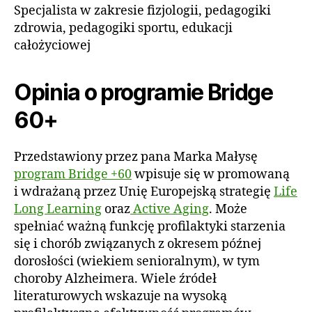
Specjalista w zakresie fizjologii, pedagogiki
zdrowia, pedagogiki sportu, edukacji
całożyciowej
Opinia o programie Bridge
60+
Przedstawiony przez pana Marka Małysę
program Bridge +60
wpisuje się w promowaną
i wdrażaną przez Unię Europejską strategię
Life
Long Learning
oraz
Active Aging
. Może
spełniać ważną funkcję profilaktyki starzenia
się i chorób związanych z okresem późnej
dorosłości (wiekiem senioralnym), w tym
choroby Alzheimera. Wiele źródeł
literaturowych wskazuje na wysoką