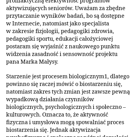
profilaktyczną efektywność programów
aktywizujących seniorów. Uważam za zbędne
przytaczanie wyników badań, bo są dostępne
w Internecie, natomiast jako specjalista
w zakresie fizjologii, pedagogiki zdrowia,
pedagogiki sportu, edukacji całożyciowej
postaram się wyjaśnić z naukowego punktu
widzenia zasadność i sensowność projektu
pana Marka Małysy.
Starzenie jest procesem biologicznym1, dlatego
powinno się raczej mówić o biostarzeniu się,
natomiast zakres tych zmian jest zawsze pewną
wypadkową działania czynników
biologicznych, psychologicznych i społeczno –
kulturowych. Oznacza to, że aktywność
fizyczna i umysłowa mogą spowalniać proces
biostarzenia się. Jednak aktywizacja