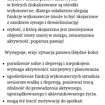
w których zlokalizowane są ośrodki
wykonawcze, dlatego osłabieniu ulegają
funkcje wykonawcze (może to być skojarzone
z zanikiem synaps i demielinizacją)
otyłość, z którą skojarzona jest zmniejszona
objętość istoty szarej w mózgu, zmniejszona
aktywność, pogarsza pamięć
Występuje, więc sytuacja patowa (błędne koło):
poradzenie sobie z depresją i niepokojem
wymaga aktywności: inicjatywy i planowania.
upośledzenie funkcji wykonawczych utrudnia
seniorom walkę z depresją, ponieważ tracą
zdolność do prowadzenia aktywnego,
uporządkowanego i ukierunkowanego życia.
mogą też tracić motywację do spotkań