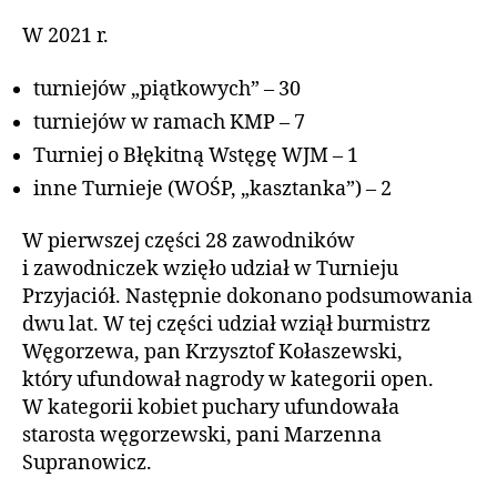
W 2021 r.
turniejów „piątkowych” – 30
turniejów w ramach KMP – 7
Turniej o Błękitną Wstęgę WJM – 1
inne Turnieje (WOŚP, „kasztanka”) – 2
W pierwszej części 28 zawodników
i zawodniczek wzięło udział w Turnieju
Przyjaciół. Następnie dokonano podsumowania
dwu lat. W tej części udział wziął burmistrz
Węgorzewa, pan Krzysztof Kołaszewski,
który ufundował nagrody w kategorii open.
W kategorii kobiet puchary ufundowała
starosta węgorzewski, pani Marzenna
Supranowicz.