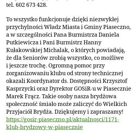
tel. 602 673 428.
To wszystko funkcjonuje dzięki niezwykłej
przychylności Władz Miasta i Gminy Piaseczno,
a w szczególności Pana Burmistrza Daniela
Putkiewicza i Pani Burmistrz Hanny
Kułakowskiej Michalak, o których powiadają,
że dla Seniorów zrobią wszystko, co możliwe
i jeszcze trochę. Ogromną pomoc przy
zorganizowaniu klubu od strony technicznej
okazali Koordynator ds. Dostępności Krzysztof
Kasprzycki oraz Dyrektor GOSiR-u w Piasecznie
Marek Frącz. Takie osoby nasza brydżowa
społeczność śmiało może zaliczyć do Wielkich
Przyjaciół Brydża. Dziękujemy i zapraszamy!
https://gosir-piaseczno.pl/aktualnosci/1171-
klub-brydzowy-w-piasecznie