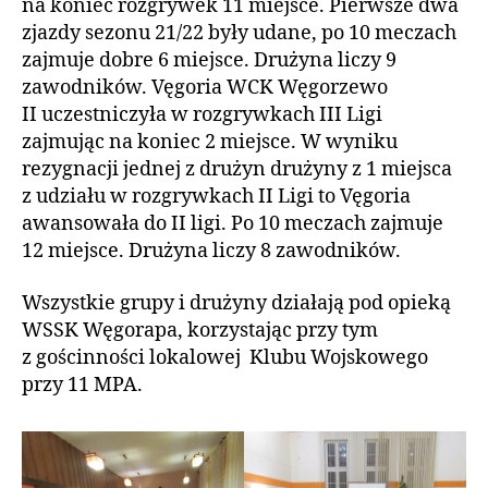
na koniec rozgrywek 11 miejsce. Pierwsze dwa
zjazdy sezonu 21/22 były udane, po 10 meczach
zajmuje dobre 6 miejsce. Drużyna liczy 9
zawodników. Vęgoria WCK Węgorzewo
II uczestniczyła w rozgrywkach III Ligi
zajmując na koniec 2 miejsce. W wyniku
rezygnacji jednej z drużyn drużyny z 1 miejsca
z udziału w rozgrywkach II Ligi to Vęgoria
awansowała do II ligi. Po 10 meczach zajmuje
12 miejsce. Drużyna liczy 8 zawodników.
Wszystkie grupy i drużyny działają pod opieką
WSSK Węgorapa, korzystając przy tym
z gościnności lokalowej Klubu Wojskowego
przy 11 MPA.