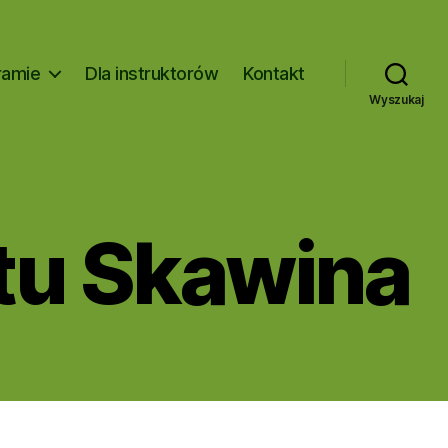
ramie
Dla instruktorów
Kontakt
Wyszukaj
rtu Skawina