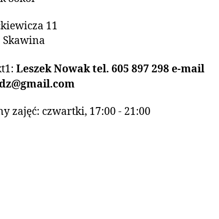
ckiewicza 11
0 Skawina
t1:
Leszek Nowak tel. 605 897 298 e-mail
ydz@gmail.com
y zajęć: czwartki, 17:00 - 21:00