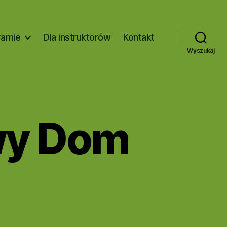
ramie
Dla instruktorów
Kontakt
Wyszukaj
wy Dom