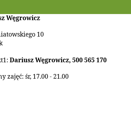
sz Węgrowicz
niatowskiego 10
k
t1:
Dariusz Węgrowicz, 500 565 170
 zajęć: śr, 17.00 - 21.00