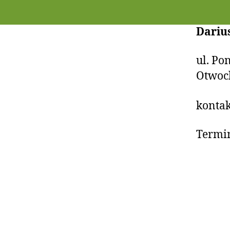
Dariu
ul. Po
Otwoc
kontak
Terminy