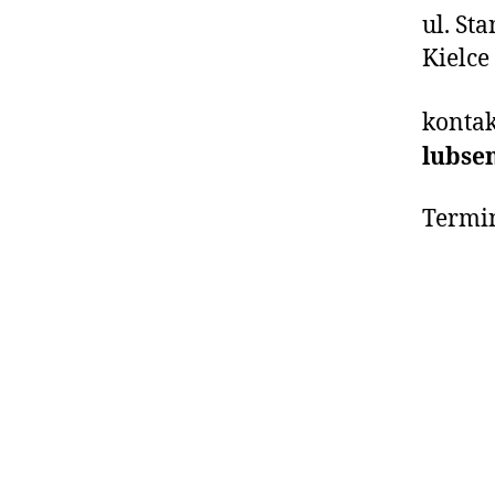
ul. St
Kielce
kontak
lubse
Termin