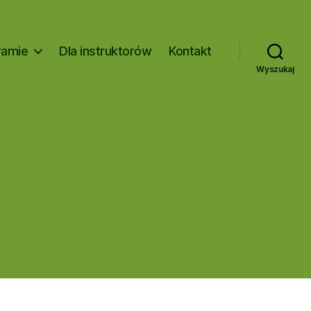
ramie
Dla instruktorów
Kontakt
Wyszukaj