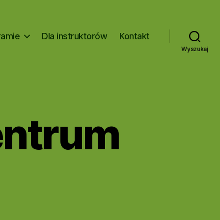
ramie
Dla instruktorów
Kontakt
Wyszukaj
entrum