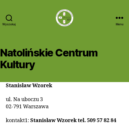
Wyszukaj
Menu
Bridge
60+
Natolińskie Centrum
Kultury
Stanisław Wzorek
ul. Na uboczu 3
02-791 Warszawa
kontakt1:
Stanisław Wzorek tel. 509 57 82 84