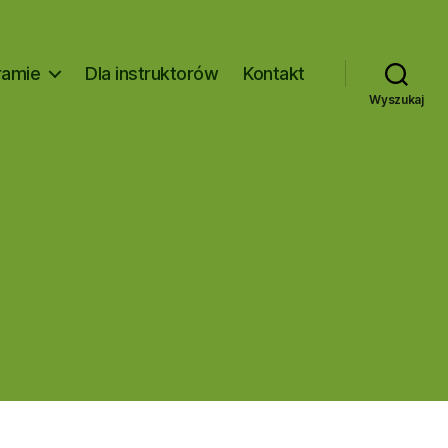
ramie
Dla instruktorów
Kontakt
Wyszukaj