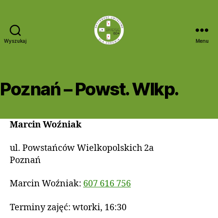
Wyszukaj
Menu
Bridge
60+
Poznań – Powst. Wlkp.
Marcin Woźniak
ul. Powstańców Wielkopolskich 2a
Poznań
Marcin Woźniak:
607 616 756
Terminy zajęć: wtorki, 16:30