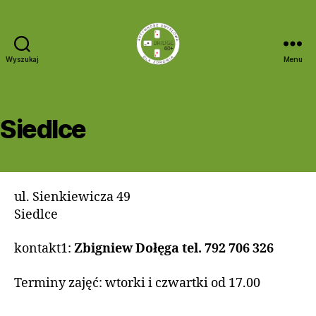
Wyszukaj
Menu
Bridge
60+
Siedlce
ul. Sienkiewicza 49
Siedlce
kontakt1:
Zbigniew Dołęga tel. 792 706 326
Terminy zajęć: wtorki i czwartki od 17.00