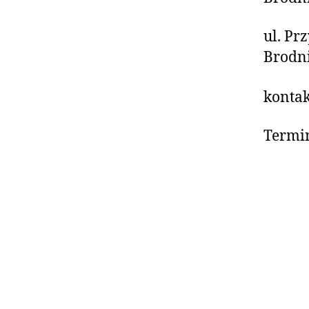
ul. Pr
Brodn
kontak
Termin