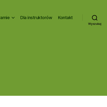
ramie
Dla instruktorów
Kontakt
Wyszukaj