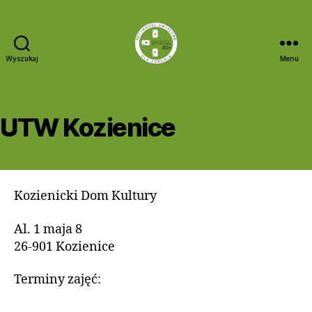
Wyszukaj
Menu
Bridge
60+
UTW Kozienice
Kozienicki Dom Kultury
Al. 1 maja 8
26-901 Kozienice
Terminy zajęć: