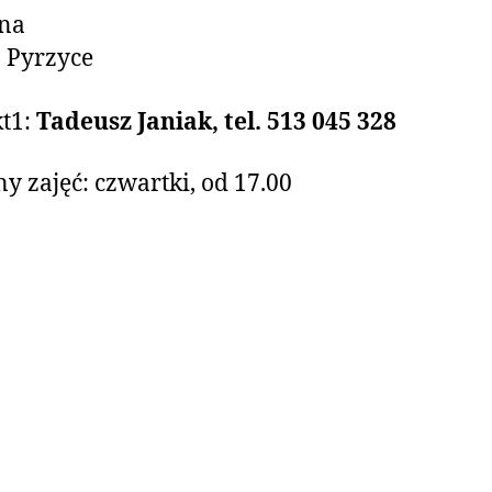
lna
 Pyrzyce
t1:
Tadeusz Janiak, tel. 513 045 328
y zajęć: czwartki, od 17.00