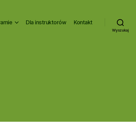
ramie
Dla instruktorów
Kontakt
Wyszukaj