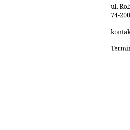
ul. Ro
74-200
kontak
Termin