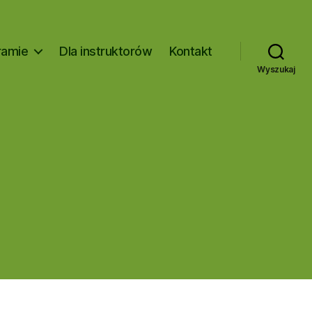
ramie
Dla instruktorów
Kontakt
Wyszukaj