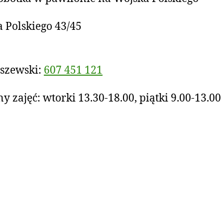
 Polskiego 43/45
iszewski:
607 451 121
y zajęć: wtorki 13.30-18.00, piątki 9.00-13.00