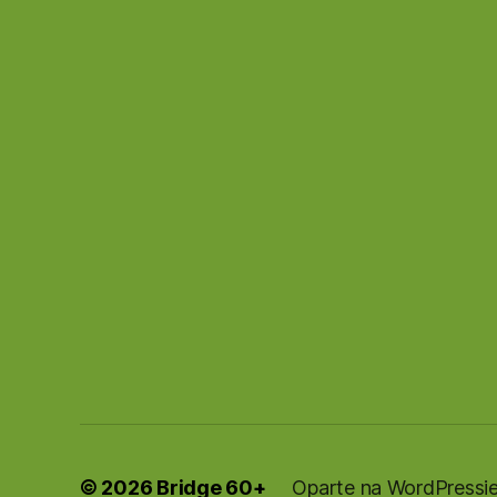
© 2026
Bridge 60+
Oparte na WordPressi