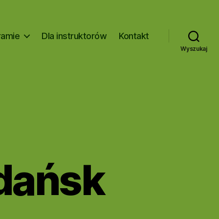
ramie
Dla instruktorów
Kontakt
Wyszukaj
dańsk