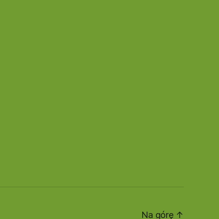
Na górę
↑