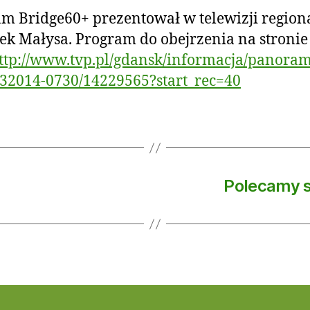
m Bridge60+ prezentował w telewizji region
ek Małysa. Program do obejrzenia na stronie
ttp://www.tvp.pl/gdansk/informacja/panora
32014-0730/14229565?start_rec=40
Polecamy 