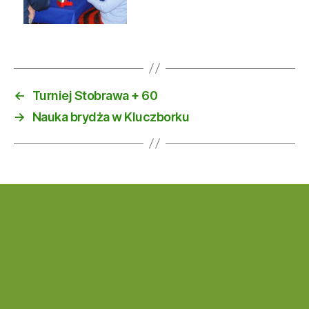
←
Turniej Stobrawa + 60
→
Nauka brydża w Kluczborku