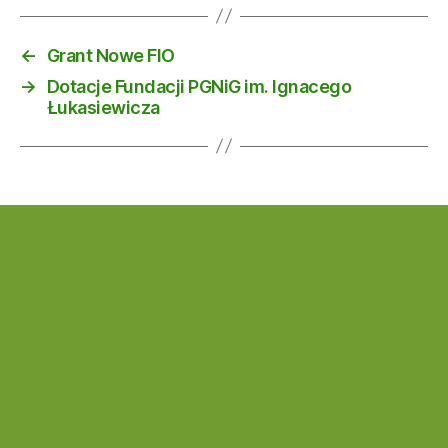
←
Grant Nowe FIO
→
Dotacje Fundacji PGNiG im. Ignacego
Łukasiewicza