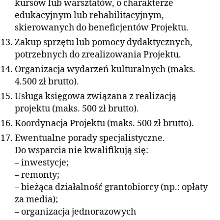
kursów lub warsztatów, o charakterze
edukacyjnym lub rehabilitacyjnym,
skierowanych do beneficjentów Projektu.
Zakup sprzętu lub pomocy dydaktycznych,
potrzebnych do zrealizowania Projektu.
Organizacja wydarzeń kulturalnych (maks.
4.500 zł brutto).
Usługa księgowa związana z realizacją
projektu (maks. 500 zł brutto).
Koordynacja Projektu (maks. 500 zł brutto).
Ewentualne porady specjalistyczne.
Do wsparcia nie kwalifikują się:
– inwestycje;
– remonty;
– bieżąca działalność grantobiorcy (np.: opłaty
za media);
– organizacja jednorazowych