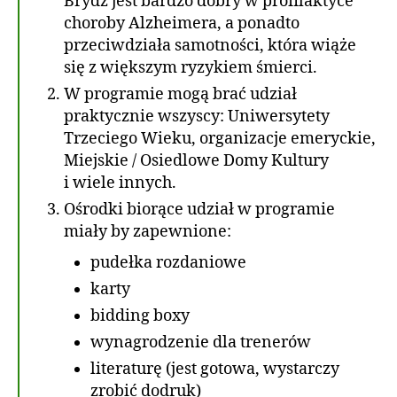
Brydż jest bardzo dobry w profilaktyce
choroby Alzheimera, a ponadto
przeciwdziała samotności, która wiąże
się z większym ryzykiem śmierci.
W programie mogą brać udział
praktycznie wszyscy: Uniwersytety
Trzeciego Wieku, organizacje emeryckie,
Miejskie / Osiedlowe Domy Kultury
i wiele innych.
Ośrodki biorące udział w programie
miały by zapewnione:
pudełka rozdaniowe
karty
bidding boxy
wynagrodzenie dla trenerów
literaturę (jest gotowa, wystarczy
zrobić dodruk)