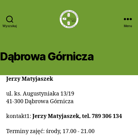
Wyszukaj
Menu
Bridge
60+
Dąbrowa Górnicza
Jerzy Matyjaszek
ul. ks. Augustyniaka 13/19
41-300 Dąbrowa Górnicza
kontakt1:
Jerzy Matyjaszek, tel. 789 306 134
Terminy zajęć: środy, 17.00 - 21.00