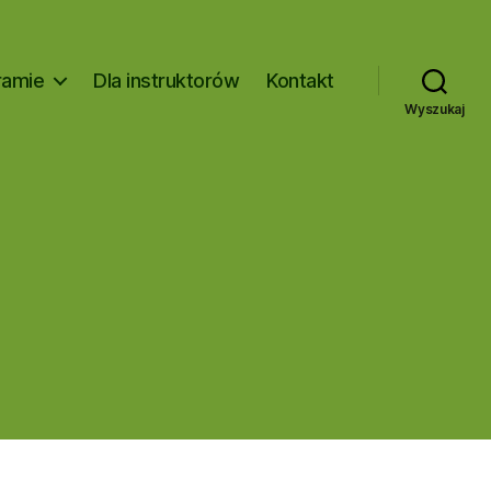
ramie
Dla instruktorów
Kontakt
Wyszukaj