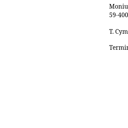
Moniu
59-400
T. Cym
Termin