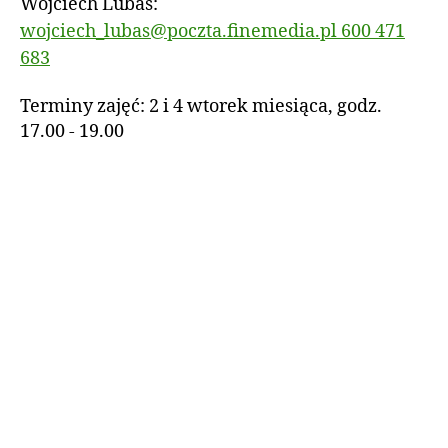
Wojciech Lubas:
wojciech_lubas@poczta.finemedia.pl
600 471
683
Terminy zajęć: 2 i 4 wtorek miesiąca, godz.
17.00 - 19.00