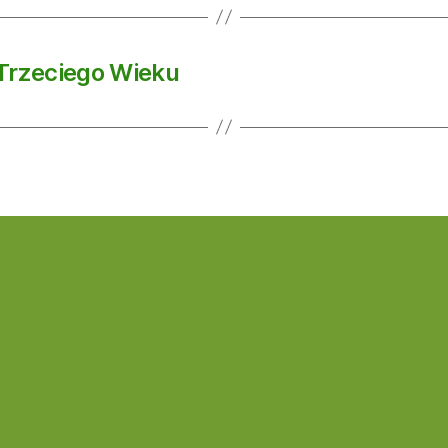
 Trzeciego Wieku