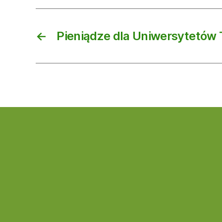
←
Pieniądze dla Uniwersytetów