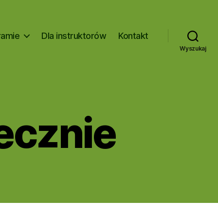
ramie
Dla instruktorów
Kontakt
Wyszukaj
ecznie