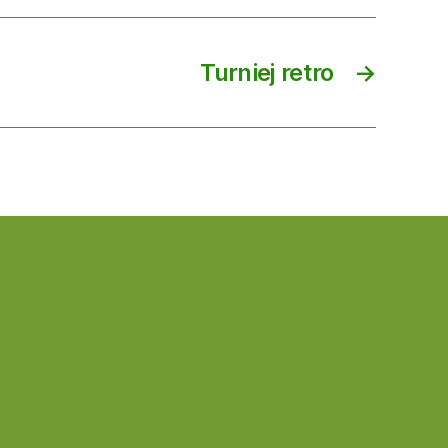
Turniej retro
→