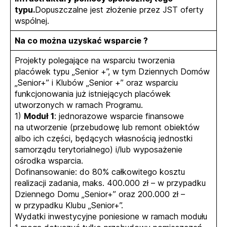
typu.
Dopuszczalne jest złożenie przez JST oferty
wspólnej.
Na co można uzyskać wsparcie ?
Projekty polegające na wsparciu tworzenia
placówek typu „Senior +”, w tym Dziennych Domów
„Senior+” i Klubów „Senior +” oraz wsparciu
funkcjonowania już istniejących placówek
utworzonych w ramach Programu.
1)
Moduł 1
: jednorazowe wsparcie finansowe
na utworzenie (przebudowę lub remont obiektów
albo ich części, będących własnością jednostki
samorządu terytorialnego) i/lub wyposażenie
ośrodka wsparcia.
Dofinansowanie: do 80% całkowitego kosztu
realizacji zadania, maks. 400.000 zł – w przypadku
Dziennego Domu „Senior+” oraz 200.000 zł –
w przypadku Klubu „Senior+”.
Wydatki inwestycyjne poniesione w ramach modułu