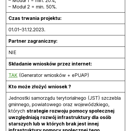
– Moduł 1 = min. 20%,
– Moduł 2 = min. 50%.
Czas trwania projektu:
01.01–31.12.2023.
Partner zagraniczny:
NIE
Składanie wniosków przez internet:
TAK
(Generator wniosków + ePUAP)
Kto może złożyć wniosek ?
Jednostki samorządu terytorialnego (JST) szczebla
gminnego, powiatowego oraz wojewódzkiego,
których
strategie rozwoju pomocy społecznej
uwzględniają rozwój infrastruktury dla osób
starszych lub w których brak jest innej
infrastruktury pomocy społecznej tego