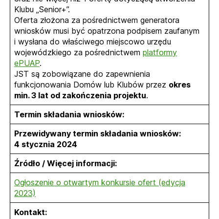
Klubu „Senior+”.
Oferta złożona za pośrednictwem generatora
wniosków musi być opatrzona podpisem zaufanym
i wysłana do właściwego miejscowo urzędu
wojewódzkiego za pośrednictwem
platformy
ePUAP
.
JST są zobowiązane do zapewnienia
funkcjonowania Domów lub Klubów przez
okres
min. 3 lat od zakończenia projektu
.
Termin składania wniosków:
Przewidywany termin składania wniosków:
4 stycznia 2024
Źródło / Więcej informacji:
Ogłoszenie o otwartym konkursie ofert (edycja
2023)
Kontakt: