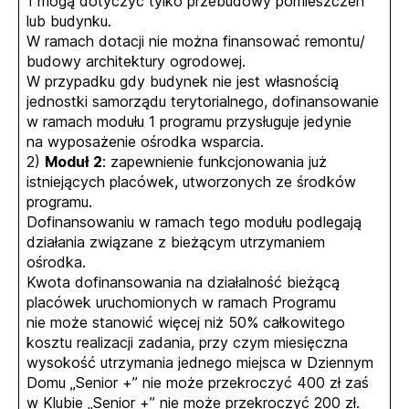
1 mogą dotyczyć tylko przebudowy pomieszczeń
lub budynku.
W ramach dotacji nie można finansować remontu/
budowy architektury ogrodowej.
W przypadku gdy budynek nie jest własnością
jednostki samorządu terytorialnego, dofinansowanie
w ramach modułu 1 programu przysługuje jedynie
na wyposażenie ośrodka wsparcia.
2)
Moduł 2
: zapewnienie funkcjonowania już
istniejących placówek, utworzonych ze środków
programu.
Dofinansowaniu w ramach tego modułu podlegają
działania związane z bieżącym utrzymaniem
ośrodka.
Kwota dofinansowania na działalność bieżącą
placówek uruchomionych w ramach Programu
nie może stanowić więcej niż 50% całkowitego
kosztu realizacji zadania, przy czym miesięczna
wysokość utrzymania jednego miejsca w Dziennym
Domu „Senior +” nie może przekroczyć 400 zł zaś
w Klubie „Senior +” nie może przekroczyć 200 zł.