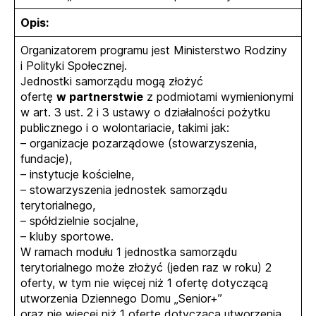
Opis:
Organizatorem programu jest Ministerstwo Rodziny
i Polityki Społecznej.
Jednostki samorządu mogą złożyć
ofertę
w partnerstwie
z podmiotami wymienionymi
w art. 3 ust. 2 i 3 ustawy o działalności pożytku
publicznego i o wolontariacie, takimi jak:
– organizacje pozarządowe (stowarzyszenia,
fundacje),
– instytucje kościelne,
– stowarzyszenia jednostek samorządu
terytorialnego,
– spółdzielnie socjalne,
– kluby sportowe.
W ramach modułu 1 jednostka samorządu
terytorialnego może złożyć (jeden raz w roku) 2
oferty, w tym nie więcej niż 1 ofertę dotyczącą
utworzenia Dziennego Domu „Senior+”
oraz nie więcej niż 1 ofertę dotyczącą utworzenia