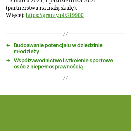
– 5 marca 2024, 1 października 2024
(partnerstwa na małą skalę).
Więcej:
https://granty.pl/519900
←
Budoawanie potencjału w dziedzinie
młodzieży
→
Współzawodnictwo i szkolenie sportowe
osób z niepełnosprawnością