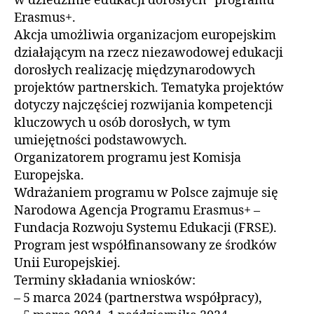
w dziedzinie edukacji dorosłych” programu
Erasmus+.
Akcja umożliwia organizacjom europejskim
działającym na rzecz niezawodowej edukacji
dorosłych realizację międzynarodowych
projektów partnerskich. Tematyka projektów
dotyczy najczęściej rozwijania kompetencji
kluczowych u osób dorosłych, w tym
umiejętności podstawowych.
Organizatorem programu jest Komisja
Europejska.
Wdrażaniem programu w Polsce zajmuje się
Narodowa Agencja Programu Erasmus+ –
Fundacja Rozwoju Systemu Edukacji (FRSE).
Program jest współfinansowany ze środków
Unii Europejskiej.
Terminy składania wniosków:
– 5 marca 2024 (partnerstwa współpracy),