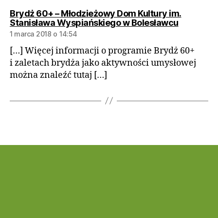
Brydż 60+ – Młodzieżowy Dom Kultury im.
komentar
Stanisława Wyspiańskiego w Bolesławcu
1 marca 2018 o 14:54
[…] Więcej informacji o programie Brydż 60+
i zaletach brydża jako aktywności umysłowej
można znaleźć tutaj […]