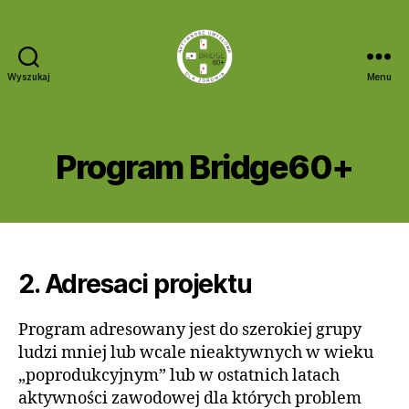
Wyszukaj
Menu
Bridge
60+
Program Bridge60+
2. Adresaci projektu
Program adresowany jest do szerokiej grupy
ludzi mniej lub wcale nieaktywnych w wieku
„poprodukcyjnym” lub w ostatnich latach
aktywności zawodowej dla których problem